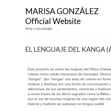
MARISA GONZÁLEZ
Official Website
Arte y tecnología
EL LENGUAJE DEL KANGA (
Este proyecto es sobre las mujeres del África Orienta
colores como medio transmisor de mensajes. Dichos 
“kangas”, (las “kangas” son telas de colores en form
motivos y diseños) son una forma de comunicación so
silenciosas de sus sentimientos, creencias y tradicio
a veces frases de los libros sagrados como la Biblia 
son la voz de muchas mujeres de una región del cont
historia y tradición se expresan en lengua suahili.