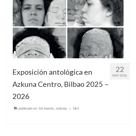
22
Exposición antológica en
MAY 2026
Azkuna Centro, Bilbao 2025 –
2026
publicado en:
De interés
,
noticias
|
0