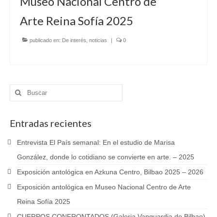
Museo Nacional Centro de
Arte Reina Sofía 2025
publicado en:
De interés
,
noticias
|
0
Buscar
por:
Entradas recientes
Entrevista El País semanal: En el estudio de Marisa
González, donde lo cotidiano se convierte en arte. – 2025
Exposición antológica en Azkuna Centro, Bilbao 2025 – 2026
Exposición antológica en Museo Nacional Centro de Arte
Reina Sofía 2025
CUERPOS CONFRONTADOS (Galeria Vanguardia de Bilbao)