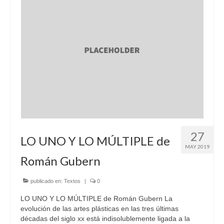
27
LO UNO Y LO MÚLTIPLE de
MAY 2019
Román Gubern
publicado en:
Textos
|
0
LO UNO Y LO MÚLTIPLE de Román Gubern La
evolución de las artes plásticas en las tres últimas
décadas del siglo xx está indisolublemente ligada a la