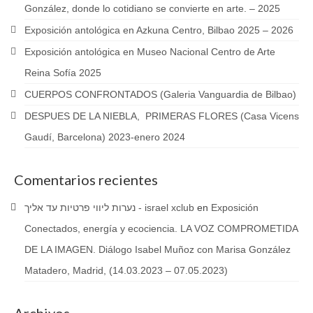
González, donde lo cotidiano se convierte en arte. – 2025
Exposición antológica en Azkuna Centro, Bilbao 2025 – 2026
Exposición antológica en Museo Nacional Centro de Arte
Reina Sofía 2025
CUERPOS CONFRONTADOS (Galeria Vanguardia de Bilbao)
DESPUES DE LA NIEBLA, PRIMERAS FLORES (Casa Vicens
Gaudí, Barcelona) 2023-enero 2024
Comentarios recientes
נערות ליווי פרטיות עד אליך - israel xclub
en
Exposición
Conectados, energía y ecociencia. LA VOZ COMPROMETIDA
DE LA IMAGEN. Diálogo Isabel Muñoz con Marisa González
Matadero, Madrid, (14.03.2023 – 07.05.2023)
Archivos