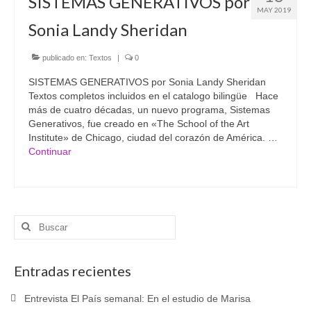
SISTEMAS GENERATIVOS por
MAY 2019
Sonia Landy Sheridan
publicado en:
Textos
|
0
SISTEMAS GENERATIVOS por Sonia Landy Sheridan
Textos completos incluidos en el catalogo bilingüe Hace
más de cuatro décadas, un nuevo programa, Sistemas
Generativos, fue creado en «The School of the Art
Institute» de Chicago, ciudad del corazón de América. …
Continuar
Buscar
por:
Entradas recientes
Entrevista El País semanal: En el estudio de Marisa