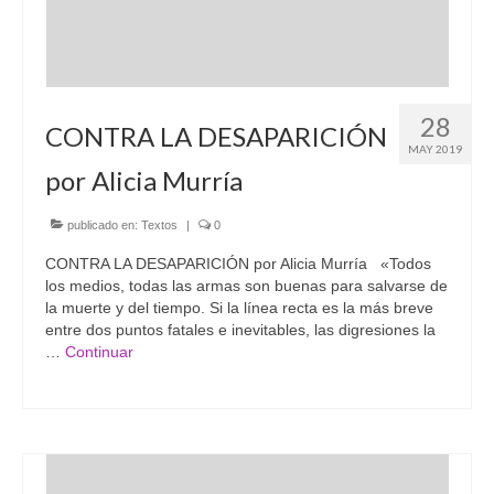
28
CONTRA LA DESAPARICIÓN
MAY 2019
por Alicia Murría
publicado en:
Textos
|
0
CONTRA LA DESAPARICIÓN por Alicia Murría «Todos
los medios, todas las armas son buenas para salvarse de
la muerte y del tiempo. Si la línea recta es la más breve
entre dos puntos fatales e inevitables, las digresiones la
…
Continuar