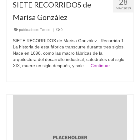
28
SIETE RECORRIDOS de
MAY 2019
Marisa González
publicado en:
Textos
|
0
SIETE RECORRIDOS de Marisa González Recorrido 1:
La historia de esta fábrica transcurre durante tres siglos.
Nace en 1898, como las macro fábricas de la
arquitectura del desarrollo industrial, catedrales del siglo
XIX, muere un siglo después, y sale …
Continuar