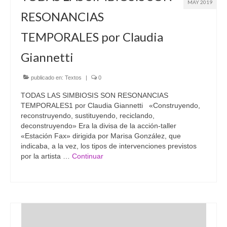
MAY 2019
RESONANCIAS
TEMPORALES por Claudia
Giannetti
publicado en:
Textos
|
0
TODAS LAS SIMBIOSIS SON RESONANCIAS
TEMPORALES1 por Claudia Giannetti «Construyendo,
reconstruyendo, sustituyendo, reciclando,
deconstruyendo» Era la divisa de la acción-taller
«Estación Fax» dirigida por Marisa González, que
indicaba, a la vez, los tipos de intervenciones previstos
por la artista …
Continuar