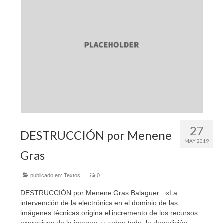
27
DESTRUCCIÓN por Menene
MAY 2019
Gras
publicado en:
Textos
|
0
DESTRUCCIÓN por Menene Gras Balaguer «La
intervención de la electrónica en el dominio de las
imágenes técnicas origina el incremento de los recursos
expresivos de la imagen, y, sobre todo, la demolición