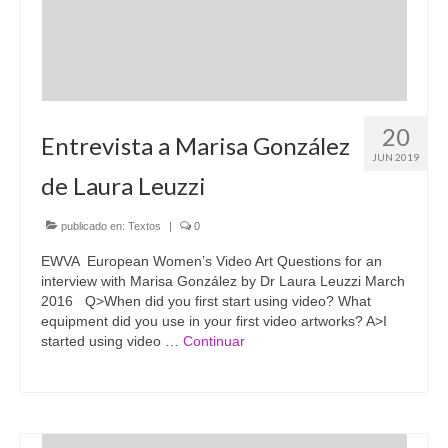
20
Entrevista a Marisa González
JUN 2019
de Laura Leuzzi
publicado en:
Textos
|
0
EWVA European Women’s Video Art Questions for an
interview with Marisa González by Dr Laura Leuzzi March
2016 Q>When did you first start using video? What
equipment did you use in your first video artworks? A>I
started using video …
Continuar