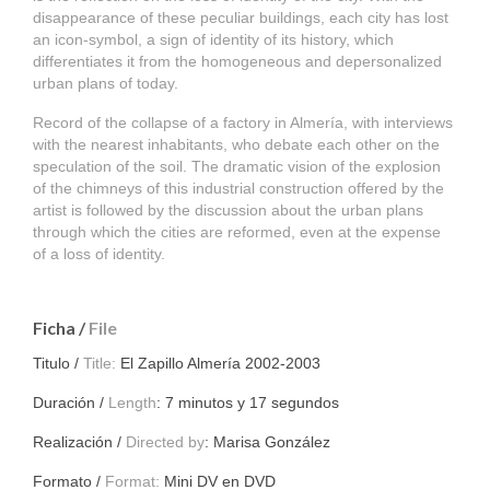
disappearance of these peculiar buildings, each city has lost
an icon-symbol, a sign of identity of its history, which
differentiates it from the homogeneous and depersonalized
urban plans of today.
Record of the collapse of a factory in Almería, with interviews
with the nearest inhabitants, who debate each other on the
speculation of the soil. The dramatic vision of the explosion
of the chimneys of this industrial construction offered by the
artist is followed by the discussion about the urban plans
through which the cities are reformed, even at the expense
of a loss of identity.
Ficha /
File
Titulo /
Title:
El Zapillo Almería 2002-2003
Duración /
Length
: 7 minutos y 17 segundos
Realización /
Directed by
: Marisa González
Formato /
Format:
Mini DV en DVD