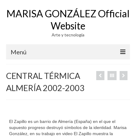
MARISA GONZÁLEZ Official
Website
Arte y tecnología
Menú
WORK
CENTRAL TÉRMICA
PHOTOGRAPHY
ALMERÍA 2002-2003
VIDEO
GENERATIVE SYSTEMS 1971-73
PHOTO-VIDEO-COMPUTER
El Zapillo es un barrio de Almería (España) en el que el
supuesto progreso destruyó símbolos de la identidad. Marisa
ELECTROGRAPHY
González, en su trabajo en video El Zapillo muestra la